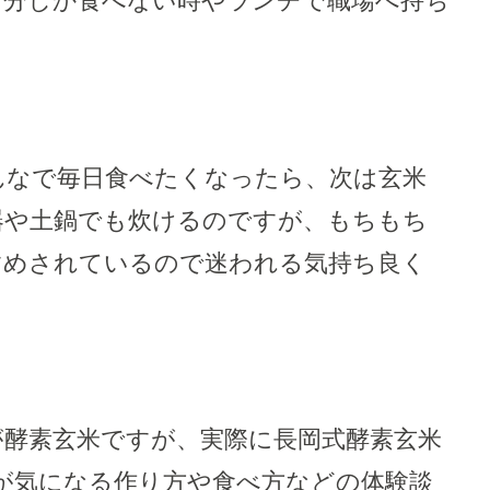
自分しか食べない時やランチで職場へ持ち
んなで毎日食べたくなったら、次は玄米
器や土鍋でも炊けるのですが、もちもち
すめされているので迷われる気持ち良く
が酵素玄米ですが、実際に長岡式酵素玄米
が気になる作り方や食べ方などの体験談