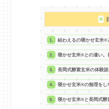
結わえるの寝かせ玄米®
寝かせ玄米®との違い。
長岡式酵素玄米の体験談
寝かせ玄米®の無理をし
寝かせ玄米®と長岡式酵