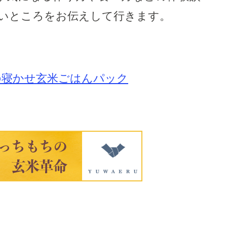
良いところをお伝えして行きます。
の寝かせ玄米ごはんパック