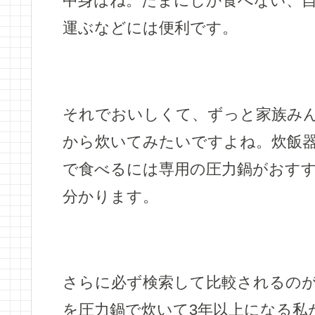
中身はね。たまにしか食べない、
運ぶなどには便利です。
それでおいしくて、ずっと家族み
から炊いてみたいですよね。炊飯
で食べるには専用の圧力鍋がおす
分かります。
さらに必ず検索して比較されるの
を圧力鍋で炊いて3年以上になる私