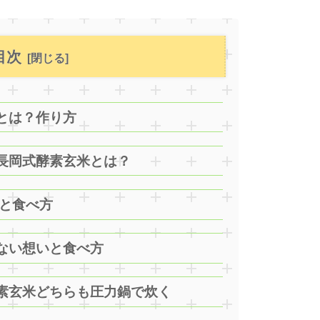
目次
とは？作り方
長岡式酵素玄米とは？
と食べ方
ない想いと食べ方
素玄米どちらも圧力鍋で炊く