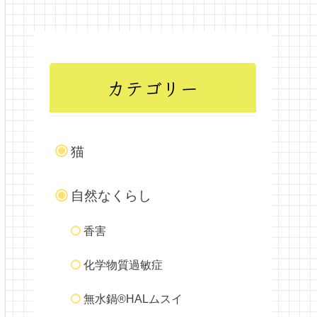
カテゴリー
猫
自然なくらし
香害
化学物質過敏症
無水鍋®HALムスイ