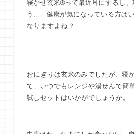
寝かせ玄米®って最近耳にするし
う…。健康が気になっている方は
なりますよね？
おにぎりは玄米のみでしたが、寝か
て、いつでもレンジや湯せんで簡
試しセットはいかがでしょうか。