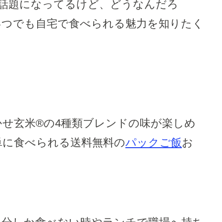
、話題になってるけど、どうなんだろ
いつでも自宅で食べられる魅力を知りたく
せ玄米®の4種類ブレンドの味が楽しめ
単に食べられる送料無料の
パックご飯
お