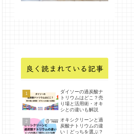
良く読まれている記事
ダイソーの過炭酸ナ
トリウムはどこ？売
り場と活用術・オキ
シとの違いも解説
オキシクリーンと過
炭酸ナトリウムの違
い｜どっちを選ぶ？