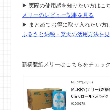
▶ 実際の使用感を知りたい方はこ
メリーのレビュー記事を見る
▶ まとめてお得に取り入れたい方
ふるさと納税・楽天の活用方法を見
新橋製紙メリーはこちらをチェック
MERRY(メリー)
MERRY(メリー) 新
0ｍ 6ロール×5パック
01000178