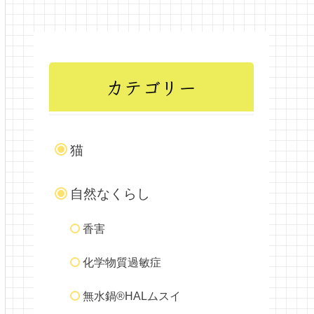
カテゴリー
猫
自然なくらし
香害
化学物質過敏症
無水鍋®HALムスイ