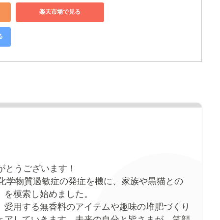
楽天市場で見る
る
がとうございます！
。化学物質過敏症の発症を機に、家族や黒猫との
」を模索し始めました。
、愛用する無香料のアイテムや趣味の堆肥づくり
ェアしていきます。未来の自分と皆さまが、笑顔