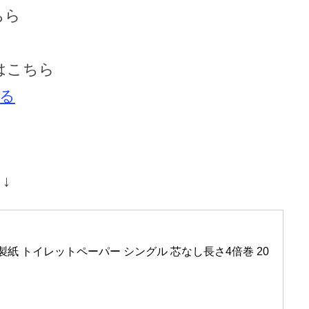
ちら
はこちら
る
↓
橋製紙 トイレットペーパー シングル 芯なし長さ4倍巻 20