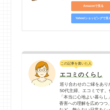
Amazonで見る
Yahoo!ショッピングで見
この記事を書いた人
エコミのくらし
巡り合わせのご縁をあり
50代主婦、エコミです
「本当に心地よい暮らし
香害への理解を広めつつ
など、飾らない日常をシ