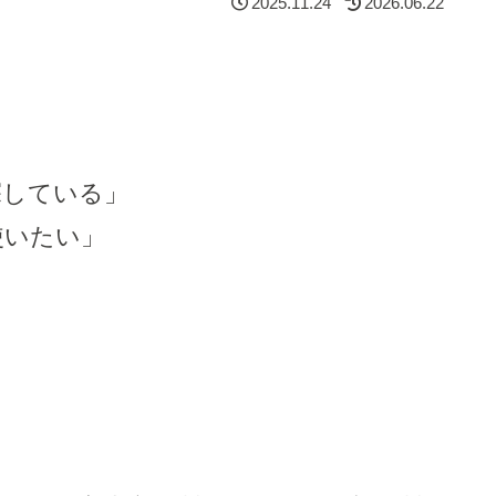
2025.11.24
2026.06.22
探している」
使いたい」