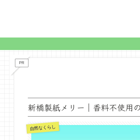
PR
新橋製紙メリー｜香料不使用
自然なくらし