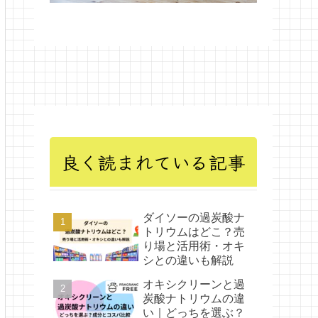
良く読まれている記事
ダイソーの過炭酸ナ
トリウムはどこ？売
り場と活用術・オキ
シとの違いも解説
オキシクリーンと過
炭酸ナトリウムの違
い｜どっちを選ぶ？