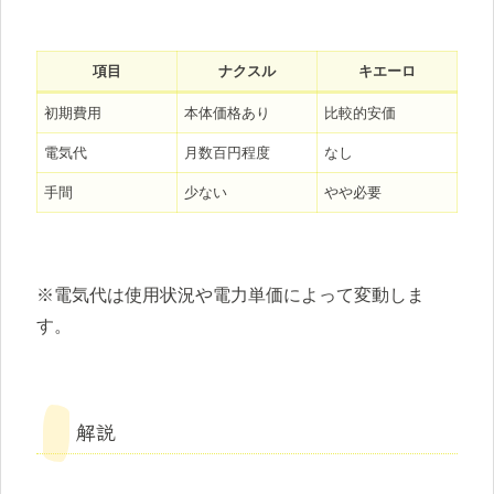
項目
ナクスル
キエーロ
初期費用
本体価格あり
比較的安価
電気代
月数百円程度
なし
手間
少ない
やや必要
※電気代は使用状況や電力単価によって変動しま
す。
解説