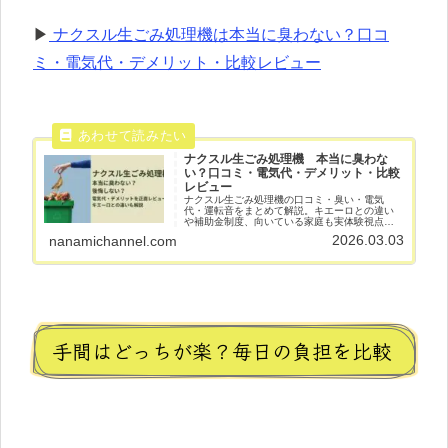
▶
ナクスル生ごみ処理機は本当に臭わない？口コ
ミ・電気代・デメリット・比較レビュー
ナクスル生ごみ処理機 本当に臭わな
い？口コミ・電気代・デメリット・比較
レビュー
ナクスル生ごみ処理機の口コミ・臭い・電気
代・運転音をまとめて解説。キエーロとの違い
や補助金制度、向いている家庭も実体験視点で
紹介します。購入前に知っておきたいポイント
2026.03.03
nanamichannel.com
をやさしく解説。
手間はどっちが楽？毎日の負担を比較