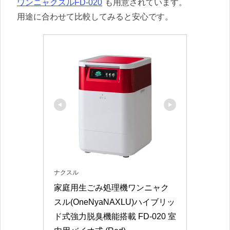
ワンニャクスルFD-020
も用意されています。
用途に合わせて比較してみると安心です。
ナクスル
家庭用生ごみ処理機ワンニャク
スル(OneNyaNAXLU)ハイブリッ
ド式強力脱臭機能搭載 FD-020 室