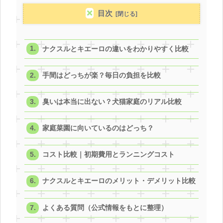
目次
ナクスルとキエーロの違いをわかりやすく比較
手間はどっちが楽？毎日の負担を比較
臭いは本当に出ない？犬猫家庭のリアル比較
家庭菜園に向いているのはどっち？
コスト比較｜初期費用とランニングコスト
ナクスルとキエーロのメリット・デメリット比較
よくある質問（公式情報をもとに整理）