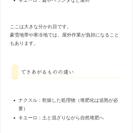
キエーロ：庭やベランダなど屋外
ここは大きな分かれ目です。
豪雪地帯や寒冷地では、屋外作業が負担になること
もあります。
できあがるものの違い
ナクスル：乾燥した処理物（堆肥化は追熟が必
要）
キエーロ：土と混ざりながら自然堆肥へ