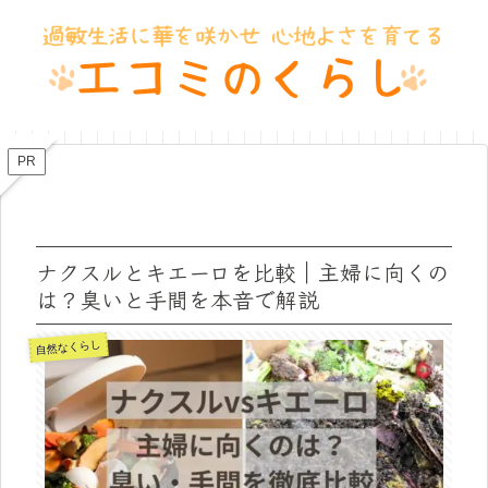
PR
ナクスルとキエーロを比較｜主婦に向くの
は？臭いと手間を本音で解説
自然なくらし