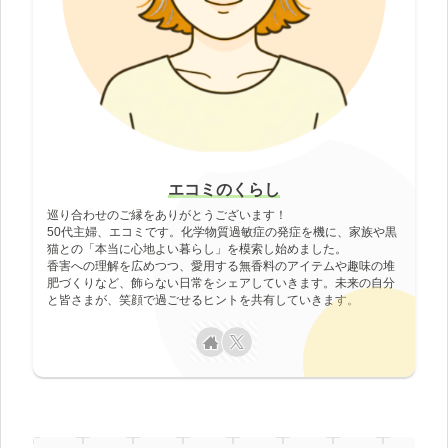
エコミのくらし
巡り合わせのご縁をありがとうございます！
50代主婦、エコミです。化学物質過敏症の発症を機に、家族や黒
猫との「本当に心地よい暮らし」を模索し始めました。
香害への理解を広めつつ、愛用する無香料のアイテムや趣味の堆
肥づくりなど、飾らない日常をシェアしていきます。未来の自分
と皆さまが、笑顔で過ごせるヒントを共有していきます。