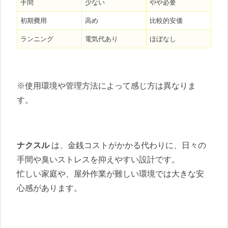
手間
少ない
やや必要
初期費用
高め
比較的安価
ランニング
電気代あり
ほぼなし
※使用環境や管理方法によって感じ方は異なりま
す。
ナクスル
は、金銭コストがかかる代わりに、日々の
手間や臭いストレスを抑えやすい設計です。
忙しい家庭や、屋外作業が難しい環境では大きな安
心感があります。