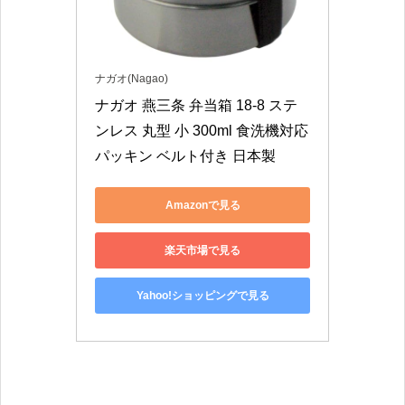
ナガオ(Nagao)
ナガオ 燕三条 弁当箱 18-8 ステ
ンレス 丸型 小 300ml 食洗機対応 
パッキン ベルト付き 日本製
Amazonで見る
楽天市場で見る
Yahoo!ショッピングで見る