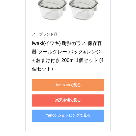
ノーブランド品
iwaki(イワキ) 耐熱ガラス 保存容
器 クールグレー パック&レンジ 
+ おまけ付き 200ml 1個セット (4
個セット)
Amazonで見る
楽天市場で見る
Yahoo!ショッピングで見る