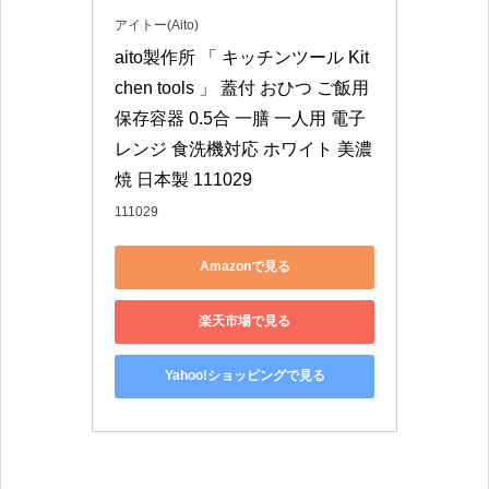
アイトー(Aito)
aito製作所 「 キッチンツール Kit
chen tools 」 蓋付 おひつ ご飯用
保存容器 0.5合 一膳 一人用 電子
レンジ 食洗機対応 ホワイト 美濃
焼 日本製 111029
111029
Amazonで見る
楽天市場で見る
Yahoo!ショッピングで見る