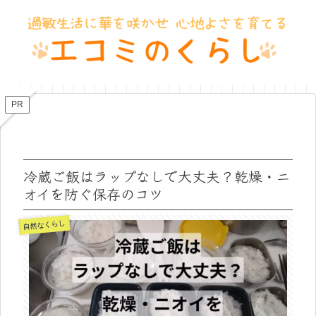
PR
冷蔵ご飯はラップなしで大丈夫？乾燥・ニ
オイを防ぐ保存のコツ
自然なくらし