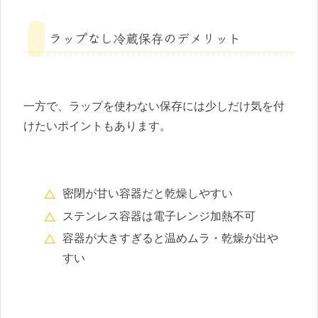
ラップなし冷蔵保存のデメリット
一方で、ラップを使わない保存には少しだけ気を付
けたいポイントもあります。
密閉が甘い容器だと乾燥しやすい
ステンレス容器は電子レンジ加熱不可
容器が大きすぎると温めムラ・乾燥が出や
すい