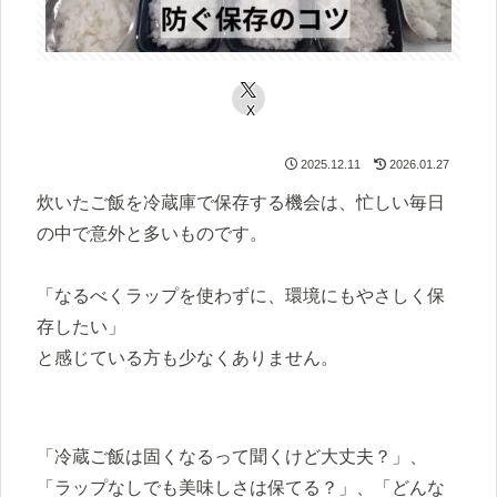
X
2025.12.11
2026.01.27
炊いたご飯を冷蔵庫で保存する機会は、忙しい毎日
の中で意外と多いものです。
「なるべくラップを使わずに、環境にもやさしく保
存したい」
と感じている方も少なくありません。
「冷蔵ご飯は固くなるって聞くけど大丈夫？」、
「ラップなしでも美味しさは保てる？」、「どんな