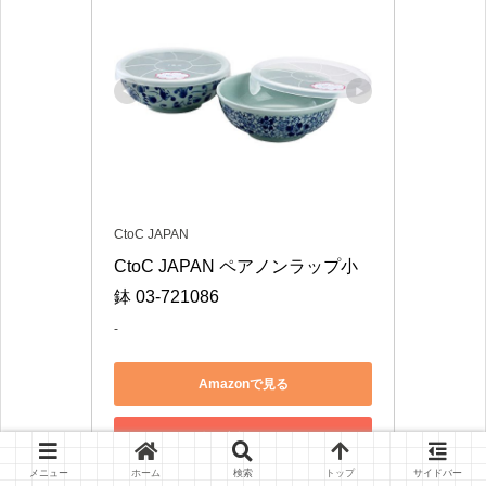
CtoC JAPAN
CtoC JAPAN ペアノンラップ小
鉢 03-721086
-
Amazonで見る
楽天市場で見る
メニュー
ホーム
検索
トップ
サイドバー