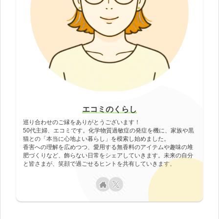
エコミのくらし
巡り合わせのご縁をありがとうございます！
50代主婦、エコミです。化学物質過敏症の発症を機に、家族や黒
猫との「本当に心地よい暮らし」を模索し始めました。
香害への理解を広めつつ、愛用する無香料のアイテムや趣味の堆
肥づくりなど、飾らない日常をシェアしていきます。未来の自分
と皆さまが、笑顔で過ごせるヒントを共有していきます。