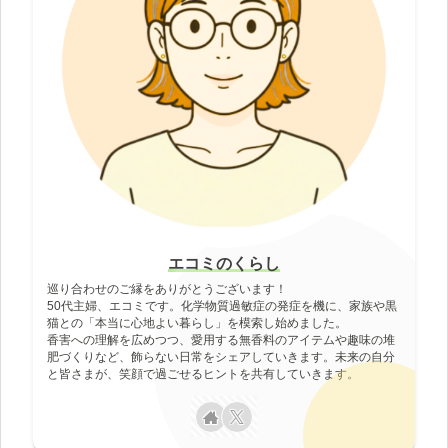
エコミのくらし
巡り合わせのご縁をありがとうございます！
50代主婦、エコミです。化学物質過敏症の発症を機に、家族や黒
猫との「本当に心地よい暮らし」を模索し始めました。
香害への理解を広めつつ、愛用する無香料のアイテムや趣味の堆
肥づくりなど、飾らない日常をシェアしていきます。未来の自分
と皆さまが、笑顔で過ごせるヒントを共有していきます。