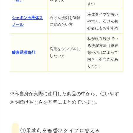
「浄」
を使う方
すい
液体タイプで扱い
シャボン玉液体ス
石けん洗剤を気軽
やすく、石けん初
ノール
に始めたい方
心者にもおすすめ
私が現在続けてい
る洗濯方法（※衣
洗剤をシンプルに
酸素系漂白剤
類や汚れによって
したい方
向き・不向きがあ
ります）
※私自身が実際に使用した商品の中から、使いやす
さや続けやすさを基準にまとめています。
①柔軟剤を無香料タイプに替える