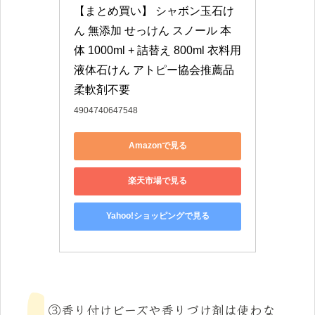
【まとめ買い】 シャボン玉石け
ん 無添加 せっけん スノール 本
体 1000ml + 詰替え 800ml 衣料用
液体石けん アトピー協会推薦品 
柔軟剤不要
4904740647548
Amazonで見る
楽天市場で見る
Yahoo!ショッピングで見る
③香り付けビーズや香りづけ剤は使わな