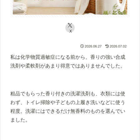
X
2026.06.27
2026.07.02
私は化学物質過敏症になる前から、香りの強い合成
洗剤や柔軟剤があまり得意ではありませんでした。
粗品でもらった香り付きの洗濯洗剤も、衣類には使
わず、トイレ掃除や子どもの上履き洗いなどに使う
程度。洗濯にはできるだけ無香料のものを選んでい
ました。