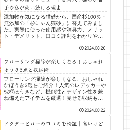
手な私が使い続ける理由
添加物が気になる猫砂から、国産杉100％・
無添加の「杉にゃん猫砂」に替えてみまし
た。実際に使った使用感や消臭力、メリッ
ト・デメリット、口コミ評判をわかりやす
く紹介します。
2024.08.28
フローリング掃除が楽しくなる！おしゃれ
ほうき3点と収納術
フローリング掃除が楽しくなる、おしゃれ
なほうき3選をご紹介！人気のレデッカーや
棕櫚ほうきなど、機能性とデザイン性を兼
ね備えたアイテムを厳選！見せる収納もぜ
ひ参考にしてみて下さい。
2024.08.22
ドクターピローの口コミを検証｜高いけど