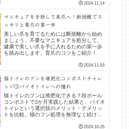
2024.11.14
マニキュアを手放して美爪へ！断捨離でス
ッキリと育爪の第一歩
美しい爪を育てるためには断捨離から始め
ましょう。不要なマニキュアを処分して、
健康で美しい爪を手に入れるための第一歩
を踏み出します。育爪のコツをご紹介！
2024.11.03
猫トイレのフンを堆肥化コンポストチャレ
ンジ③バイオトイレへの憧れ
猫トイレのフンは堆肥化できる？段ボール
コンポストで2か月実践した結果と、バイオ
トイレという選択肢のメリット・デメリッ
トを比較。猫のフン処理を無理なく続ける
方法を考えます。
2024.10.25