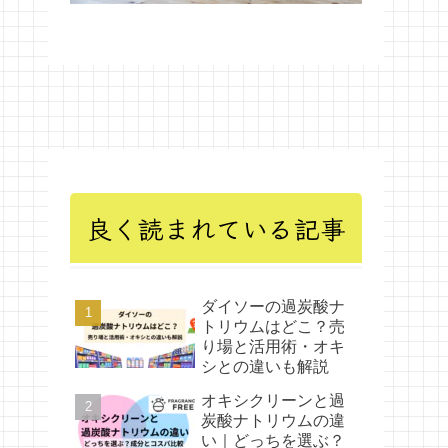
良く読まれている記事
ダイソーの過炭酸ナ
トリウムはどこ？売
り場と活用術・オキ
シとの違いも解説
オキシクリーンと過
炭酸ナトリウムの違
い｜どっちを選ぶ？