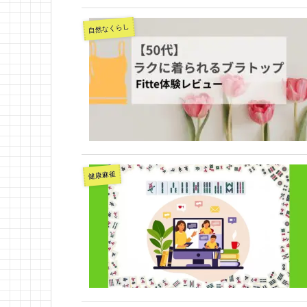
自然なくらし
健康麻雀