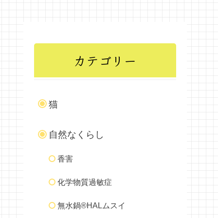
カテゴリー
猫
自然なくらし
香害
化学物質過敏症
無水鍋®HALムスイ