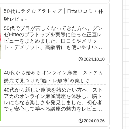
50代にラクなブラトップ｜Fitte口コミ・体
験レビュー
50代でブラが苦しくなってきた方へ。グン
ゼFitteのブラトップを実際に使った正直レ
ビューをまとめました。口コミやメリッ
ト・デメリット、高齢者にも使いやすいか
までやさしく解説します。
2024.10.10
40代から始めるオンライン麻雀｜ストアカ
講座で見つけた“脳トレ趣味”の楽しさ
40代から新しい趣味を始めたい方へ。スト
アカのオンライン麻雀講座を体験し、脳ト
レにもなる楽しさを発見しました。初心者
でも安心して学べる講座の魅力をレビュー
します。
2024.09.26