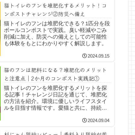
猫トイレのフンを堆肥化するメリット！コ
ンポストチャレンジ②防災へ備え
猫トイレのフンは堆肥化できる？1匹分を段
ボールコンポストで実践。臭い軽減やごみ
削減に加え、防災への備えとしての可能性
も体験をもとにわかりやすく解説します。
2024.09.15
猫のフンは肥料になる？堆肥化のメリット
と注意点｜2か月のコンポスト実践記①
猫トイレのフンを堆肥化するメリットを探
る記事！チャレンジ日記を通じて、堆肥化
の方法を紹介。環境に優しいライフスタイ
ルを目指す情報です。愛猫と共に、持続可
能な未来を考えましょう♪
2024.09.04
杉にゃん猫砂レビュー｜香料入り猫砂が苦